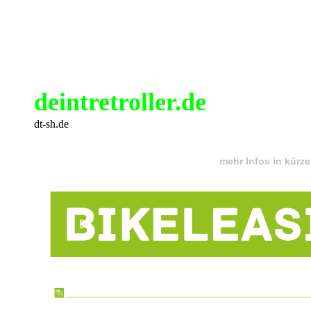
deintretroller.de
dt-sh.de
mehr Infos in kürze