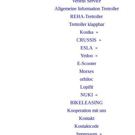
Verleih Service
Allgemeine Information Tretroller
REHA-Tretroller
Tretroller klappbar
Kostka
CRUSSIS
ESLA
Yedoo
E-Scooter
Morxes
orbiloc
Lopifit
NUKI
BIKELEASING
Kooperation mit uns
Kontakt
Kontaktcode
Impressum