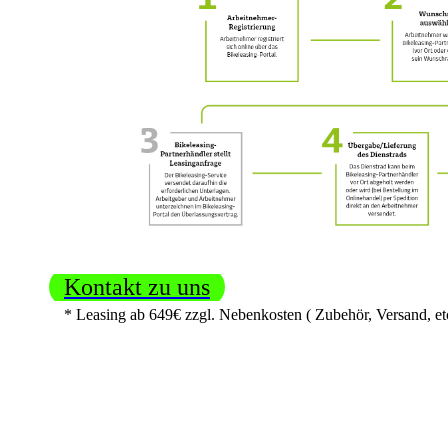
Kontakt zu uns
* Leasing ab 649€ zzgl. Nebenkosten ( Zubehör, Versand, etc