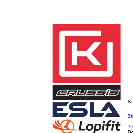
Ne
Zu
10
Be