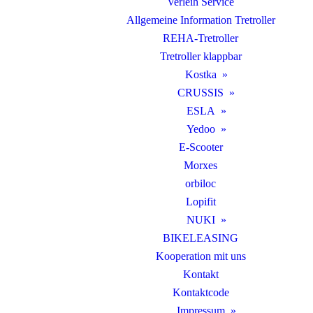
Verleih Service
Allgemeine Information Tretroller
REHA-Tretroller
Tretroller klappbar
Kostka
CRUSSIS
ESLA
Yedoo
E-Scooter
Morxes
orbiloc
Lopifit
NUKI
BIKELEASING
Kooperation mit uns
Kontakt
Kontaktcode
Impressum