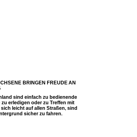
CHSENE BRINGEN FREUDE AN
G
nland sind einfach zu bedienende
zu erledigen oder zu Treffen mit
ch leicht auf allen Straßen, sind
ntergrund sicher zu fahren.