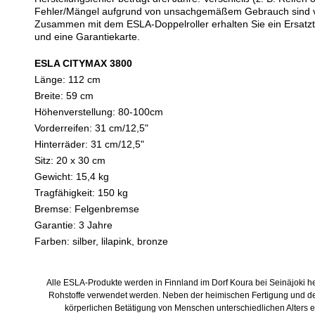
Fehler/Mängel aufgrund von unsachgemäßem Gebrauch sind v
Zusammen mit dem ESLA-Doppelroller erhalten Sie ein Ersatzte
und eine Garantiekarte.
ESLA CITYMAX 3800
Länge: 112 cm
Breite: 59 cm
Höhenverstellung: 80-100cm
Vorderreifen: 31 cm/12,5"
Hinterräder: 31 cm/12,5"
Sitz: 20 x 30 cm
Gewicht: 15,4 kg
Tragfähigkeit: 150 kg
Bremse: Felgenbremse
Garantie: 3 Jahre
Farben: silber, lilapink, bronze
Alle ESLA-Produkte werden in Finnland im Dorf Koura bei Seinäjoki he
Rohstoffe verwendet werden. Neben der heimischen Fertigung und der 
körperlichen Betätigung von Menschen unterschiedlichen Alters 