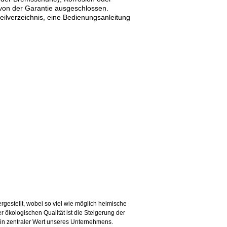
on der Garantie ausgeschlossen.
ilverzeichnis, eine Bedienungsanleitung
rgestellt, wobei so viel wie möglich heimische
ökologischen Qualität ist die Steigerung der
ein zentraler Wert unseres Unternehmens.