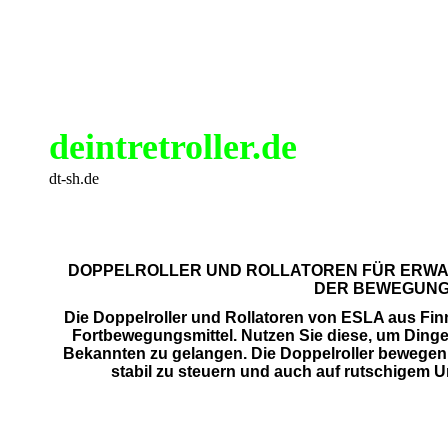
deintretroller.de
dt-sh.de
DOPPELROLLER UND ROLLATOREN FÜR ERWA
DER BEWEGUN
Die Doppelroller und Rollatoren von ESLA aus Fin
Fortbewegungsmittel. Nutzen Sie diese, um Dinge 
Bekannten zu gelangen. Die Doppelroller bewegen si
stabil zu steuern und auch auf rutschigem U