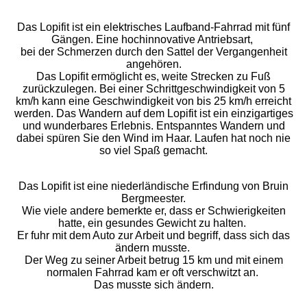
Das Lopifit ist ein elektrisches Laufband-Fahrrad mit fünf
Gängen. Eine hochinnovative Antriebsart,
bei der Schmerzen durch den Sattel der Vergangenheit
angehören.
Das Lopifit ermöglicht es, weite Strecken zu Fuß
zurückzulegen. Bei einer Schrittgeschwindigkeit von 5
km/h kann eine Geschwindigkeit von bis 25 km/h erreicht
werden. Das Wandern auf dem Lopifit ist ein einzigartiges
und wunderbares Erlebnis. Entspanntes Wandern und
dabei spüren Sie den Wind im Haar. Laufen hat noch nie
so viel Spaß gemacht.
Das Lopifit ist eine niederländische Erfindung von Bruin
Bergmeester.
Wie viele andere bemerkte er, dass er Schwierigkeiten
hatte, ein gesundes Gewicht zu halten.
Er fuhr mit dem Auto zur Arbeit und begriff, dass sich das
ändern musste.
Der Weg zu seiner Arbeit betrug 15 km und mit einem
normalen Fahrrad kam er oft verschwitzt an.
Das musste sich ändern.