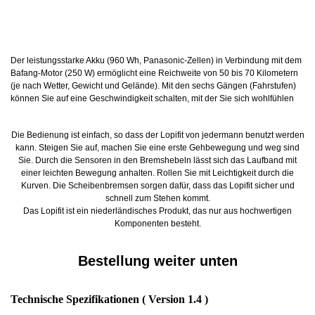
Der leistungsstarke Akku (960 Wh, Panasonic-Zellen) in Verbindung mit dem
Bafang-Motor (250 W) ermöglicht eine Reichweite von 50 bis 70 Kilometern
(je nach Wetter, Gewicht und Gelände). Mit den sechs Gängen (Fahrstufen)
können Sie auf eine Geschwindigkeit schalten, mit der Sie sich wohlfühlen
Die Bedienung ist einfach, so dass der Lopifit von jedermann benutzt werden
kann. Steigen Sie auf, machen Sie eine erste Gehbewegung und weg sind
Sie. Durch die Sensoren in den Bremshebeln lässt sich das Laufband m
it
einer leichten Bewegung anhalten. Rollen Sie mit Leichtigkeit durch die
Kurven. Die Scheibenbremsen sorgen dafür, dass das Lopifit sicher und
schnell zum Stehen kommt.
Das Lopifit ist ein niederländisches Produkt, das nur aus hochwertigen
Komponenten besteht.
Bestellung weiter unten
Technische Spezifikationen ( Version 1.4 )