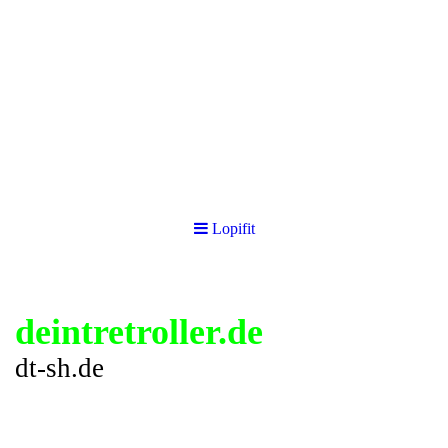
Lopifit
deintretroller.de
dt-sh.de