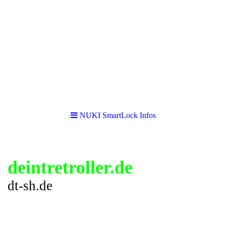
NUKI SmartLock Infos
deintretroller.de
dt-sh.de