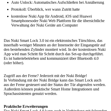
Auto Unlock: Automatisches Aufschließen bei Annäherung
Protokoll: Überblick, wer wann Zutritt hatte
kostenlose Nuki App für Android, iOS und Huawei
Smartphonesoder Nuki Web Plattform für die übersichtliche
Verwaltung der Nuki Geräte am Computer
Das Nuki Smart Lock 3.0 ist ein elektronisches Türschloss, das
innerhalb weniger Minuten an der Innenseite der Eingangstür auf
den bestehenden Zylinder montiert wird. In der kostenlosen Nuki
App wird man Schritt für Schritt durch das Set-up durchgeführt.
Es ist batteriebetrieben und kommuniziert über Bluetooth 4.0
(oder höher).
Zugriff aus der Ferne? Jederzeit mit der Nuki Bridge!
In Verbindung mit der Nuki Bridge kann das Smart Lock auch
aus der Ferne gesteuert und der Status der Tür abgerufen werden.
Außerdem können praktische Smart Home Integrationen und
Sprachassistenten genutzt werden.
Praktische Erweiterungen
Das Nuki Smart Lock 4.0 kann auch in Verbindung mit folgenden