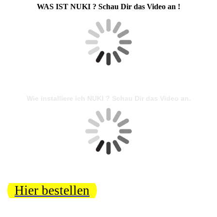
WAS IST NUKI ? Schau Dir das Video an !
Wie installiere ich NUKI ? Schau Dir das Video an.
Hier bestellen