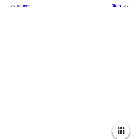
<< neuere
ältere >>