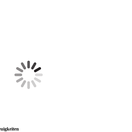
fällt mir