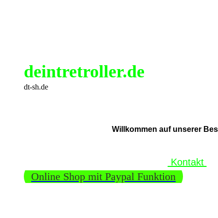
deintretroller.de
dt-sh.de
Willkommen auf unserer Beste
Kontakt
Online Shop mit Paypal Funktion