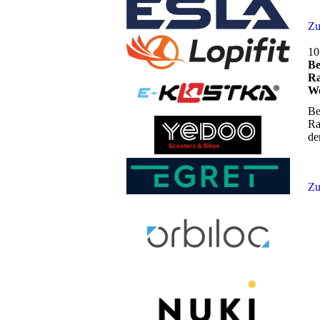
Ne
Zu
10
Be
Ra
Wo
Be
Ra
de
Zu