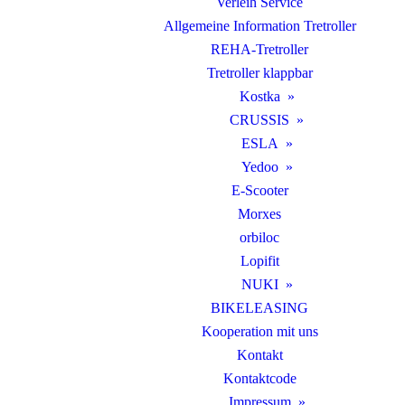
Verleih Service
Allgemeine Information Tretroller
REHA-Tretroller
Tretroller klappbar
Kostka
CRUSSIS
ESLA
Yedoo
E-Scooter
Morxes
orbiloc
Lopifit
NUKI
BIKELEASING
Kooperation mit uns
Kontakt
Kontaktcode
Impressum