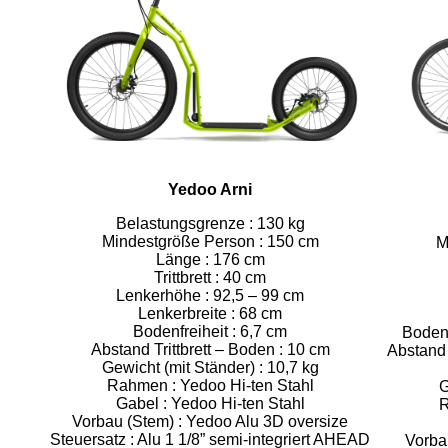
Yedoo Arni
Belastungsgrenze : 130 kg
Mindestgröße Person : 150 cm
M
Länge : 176 cm
Trittbrett : 40 cm
Lenkerhöhe : 92,5 – 99 cm
Lenkerbreite : 68 cm
Bodenfreiheit : 6,7 cm
Bodenfr
Abstand Trittbrett – Boden : 10 cm
Abstand 
Gewicht (mit Ständer) : 10,7 kg
Rahmen : Yedoo Hi-ten Stahl
G
Gabel : Yedoo Hi-ten Stahl
R
Vorbau (Stem) : Yedoo Alu 3D oversize
Steuersatz : Alu 1 1/8” semi-integriert AHEAD
Vorba