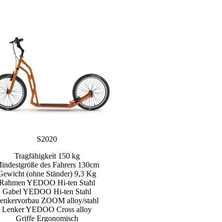
S2020
Tragfähigkeit 150 kg
indestgröße des Fahrers 130cm
Gewicht (ohne Ständer) 9,3 Kg
Rahmen YEDOO Hi-ten Stahl
Gabel YEDOO Hi-ten Stahl
enkervorbau ZOOM alloy/stahl
Lenker YEDOO Cross alloy
Griffe Ergonomisch