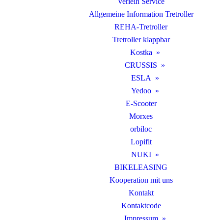
Verleih Service
Allgemeine Information Tretroller
REHA-Tretroller
Tretroller klappbar
Kostka
CRUSSIS
ESLA
Yedoo
E-Scooter
Morxes
orbiloc
Lopifit
NUKI
BIKELEASING
Kooperation mit uns
Kontakt
Kontaktcode
Impressum