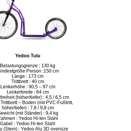
Yedoo Tulu
Belastungsgrenze : 130 kg
indestgröße Person :150 cm
Länge : 173 cm
Trittbrett : 40 cm
Lenkerhöhe : 90,5 – 97 cm
Lenkerbreite : 64 cm
eiheit (höher/tiefer) : 4,5 / 6,5 cm
Trittbrett – Boden (mit PVC-Fußtritt,
höher/tiefer) : 7,8 / 9,8 cm
ewicht (mit Ständer) : 9,4 kg
ahmen : Yedoo Hi-ten Stahl
Gabel : Yedoo Hi-ten Stahl
u (Stem) : Yedoo Alu 3D oversize