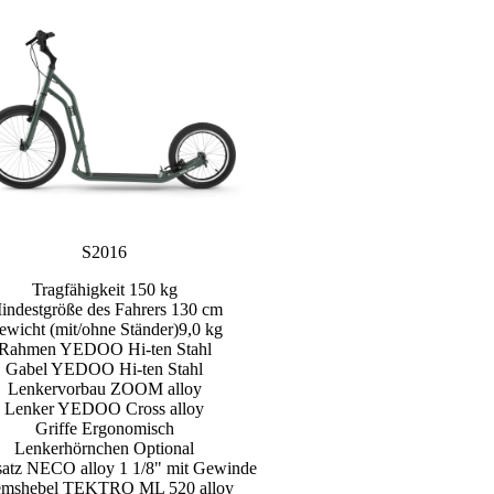
S2016
Tragfähigkeit 150 kg
indestgröße des Fahrers 130 cm
ewicht (mit/ohne Ständer)9,0 kg
Rahmen YEDOO Hi-ten Stahl
Gabel YEDOO Hi-ten Stahl
Lenkervorbau ZOOM alloy
Lenker YEDOO Cross alloy
Griffe Ergonomisch
Lenkerhörnchen Optional
satz NECO alloy 1 1/8" mit Gewinde
emshebel TEKTRO ML 520 alloy