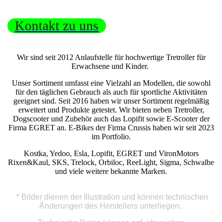
Kontakt zu uns
Wir sind seit 2012 Anlaufstelle für hochwertige Tretroller für
Erwachsene und Kinder.
Unser Sortiment umfasst eine Vielzahl an Modellen, die sowohl
für den täglichen Gebrauch als auch für sportliche Aktivitäten
geeignet sind. Seit 2016 haben wir unser Sortiment regelmäßig
erweitert und Produkte getestet. Wir bieten neben Tretroller,
Dogscooter und Zubehör auch das Lopifit sowie E-Scooter der
Firma EGRET an. E-Bikes der Firma Crussis haben wir seit 2023
im Portfolio.
Kostka, Yedoo, Esla, Lopifit, EGRET und VironMotors
Rixen&Kaul, SKS, Trelock, Orbiloc, ReeLight, Sigma, Schwalbe
und viele weitere bekannte Marken.
* Bilder dienen der Illustration und können technischen
Änderungen des Herstellers unterliegen.