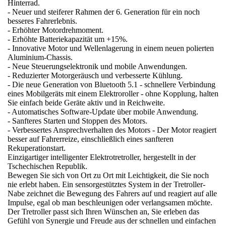
Hinterrad.
- Neuer und steiferer Rahmen der 6. Generation für ein noch
besseres Fahrerlebnis.
- Erhöhter Motordrehmoment.
- Erhöhte Batteriekapazität um +15%.
- Innovative Motor und Wellenlagerung in einem neuen polierten
Aluminium-Chassis.
- Neue Steuerungselektronik und mobile Anwendungen.
- Reduzierter Motorgeräusch und verbesserte Kühlung.
- Die neue Generation von Bluetooth 5.1 - schnellere Verbindung
eines Mobilgeräts mit einem Elektroroller - ohne Kopplung, halten
Sie einfach beide Geräte aktiv und in Reichweite.
- Automatisches Software-Update über mobile Anwendung.
- Sanfteres Starten und Stoppen des Motors.
- Verbessertes Ansprechverhalten des Motors - Der Motor reagiert
besser auf Fahrerreize, einschließlich eines sanfteren
Rekuperationstart.
Einzigartiger intelligenter Elektrotretroller, hergestellt in der
Tschechischen Republik.
Bewegen Sie sich von Ort zu Ort mit Leichtigkeit, die Sie noch
nie erlebt haben. Ein sensorgestütztes System in der Tretroller-
Nabe zeichnet die Bewegung des Fahrers auf und reagiert auf alle
Impulse, egal ob man beschleunigen oder verlangsamen möchte.
Der Tretroller passt sich Ihren Wünschen an, Sie erleben das
Gefühl von Synergie und Freude aus der schnellen und einfachen