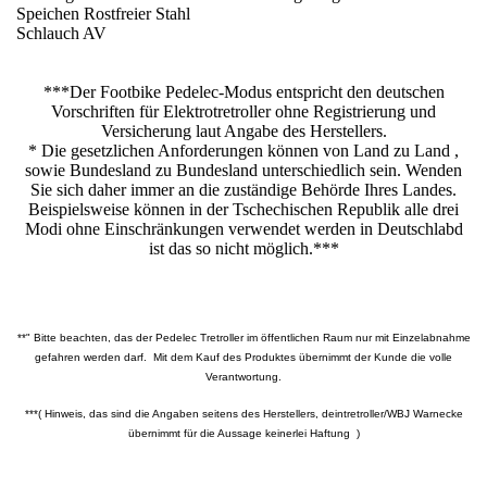
Speichen Rostfreier Stahl
Schlauch AV
***Der Footbike Pedelec-Modus entspricht den deutschen
Vorschriften für Elektrotretroller ohne Registrierung und
Versicherung laut Angabe des Herstellers.
* Die gesetzlichen Anforderungen können von Land zu Land ,
sowie Bundesland zu Bundesland unterschiedlich sein. Wenden
Sie sich daher immer an die zuständige Behörde Ihres Landes.
Beispielsweise können in der Tschechischen Republik alle drei
Modi ohne Einschränkungen verwendet werden in Deutschlabd
ist das so nicht möglich.***
**" Bitte beachten, das der Pedelec Tretroller im öffentlichen Raum nur mit Einzelabnahme
gefahren werden darf. Mit dem Kauf des Produktes übernimmt der Kunde die volle
Verantwortung.
***( Hinweis, das sind die Angaben seitens des Herstellers, deintretroller/WBJ Warnecke
übernimmt für die Aussage keinerlei Haftung )