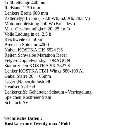
Trittbrettlänge 440 mm
Radstand 1150 mm
Lenkers Breite 680 mm
Batterietyp Li-ion (172,8 Wh, 6.0 Ah, 28.8 V)
Motornennleistung 250 W (Brushless)
Max. Geschwindigkeit 20, 25 km/h
Volle Ladung in ca. 2,5 h
Reichweite ca. 50km
Bremsen Shimano 4000
Naben KOSTKA HK 6524 RS
Reifen Schwalbe Marathon Racer
Felgen Doppelwandig - DRAGON
Stammzellen KOSTKA SK 2822 S
Lenker KOSTKA FBH Wings 680-100 Al
Gabel Starre 26 "- 65mm
Lager (Naben)Industriell
Headset A-Head
Lenkergriffe Gehärteter Schaum - Verriegelung
Speichen Rostfreier Stahl
Schlauch AV
Technische Daten :
Kostka e-tour Twenty max / Fold