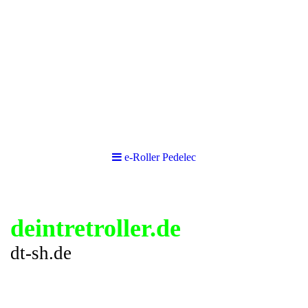
e-Roller Pedelec
deintretroller.de
dt-sh.de