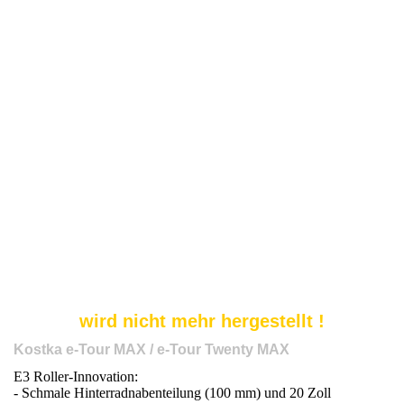
wird nicht mehr hergestellt !
Kostka e-Tour MAX / e-Tour Twenty MAX
E3 Roller-Innovation:
- Schmale Hinterradnabenteilung (100 mm) und 20 Zoll