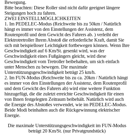
Bewegung.
Bitte beachten: Diese Roller sind nicht dafür geeignet längere
Steigungen hoch zu fahren.
ZWEI EINSTELLMÖGLICHKEITEN
1. Im PEDELEC-Modus (Reichweite bis zu 50km / Natürlich
hängt es immer von den Einstellungen der Assistenz, dem
Routenprofil und dem Gewicht des Fahrers ab. ) verleiht der
Elektrotretroller Ihrem Abstoß die erforderliche Kraft, damit Sie
sich mit beispielloser Leichtigkeit fortbewegen können. Wenn Ihre
Geschwindigkeit auf 6 Km/St. gesenkt wird, was der
Geschwindigkeit eines Fußgängers gleicht, wird diese
Geschwindigkeit vom Tretroller beibehalten, um sich einfach
unter Menschen zu bewegen. Die maximale
Unterstützungsgeschwindigkeit beträgt 25 km/h.
2. Im FUN-Modus (Reichweite bis zu ca. 20km / Natürlich hängt
es immer von den Einstellungen der Assistenz, dem Routenprofil
und dem Gewicht des Fahrers ab) wird eine weitere Funktion
hinzugefügt, die die zuletzt erreichte Geschwindigkeit für einen
von Ihnen festgelegten Zeitraum beibehält. Natürlich wird auch
die Energie des Abstoßes verwendet, wie im PEDELEC-Modus.
Beide Modi beinhalten auch die Rückgewinnung elektrischer
Energie.
Die maximale Unterstützungsgeschwindigkeit im FUN-Modus
beträgt 20 Km/St. (nur Privatgrundstück)