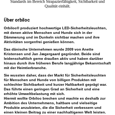
Standards im Bereich Strapazierfähigkeit, Sichtbarkeit und
Qualität einhält.
Über orbiloc
Orbiloc® produziert hochwertige LED-Sicherheitsleuchten,
mit denen aktive Menschen und Hunde sich in der
Dämmerung und im Dunkeln sichtbar machen und ihre
Aktivitäten sorgenfrei genießen können.
Das dänische Unternehmen wurde 2009 von Anette
Kristensen und Jan Jægergaard gegründet. Beide sind
leidenschaftlich gerne draußen aktiv und haben darüber
hinaus durch ihre früheren Berufe langjährige Bekanntschaft
mit der Heimtierbranche.
Sie wussten daher, dass der Markt für Sicherheitsleuchten
für Menschen und Hunde von billigen Produkten mit
schlechter Sichtbarkeit und kurzer Haltbarkeit geprägt war.
Das führte einen geringen Grad an Sicherheit und eine
erhöhte Umweltbelastung mit sich.
Hiermit wollte Orbiloc brechen und machte es deshalb zur
Ambition des Unternehmens, haltbare und vielseitige
Produkte anzubieten, die die Sicherheit verbessern und
einen kleinen Beitrag zu einer nachhaltigeren Welt leisten.