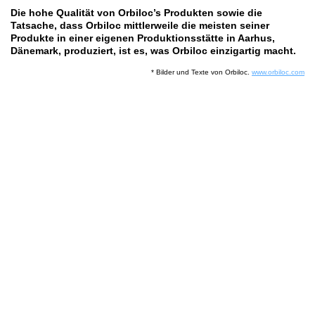
Die hohe Qualität von Orbiloc’s Produkten sowie die
Tatsache, dass Orbiloc mittlerweile die meisten seiner
Produkte in einer eigenen Produktionsstätte in Aarhus,
Dänemark, produziert, ist es, was Orbiloc einzigartig macht.
* Bilder und Texte von Orbiloc.
www.orbiloc.com