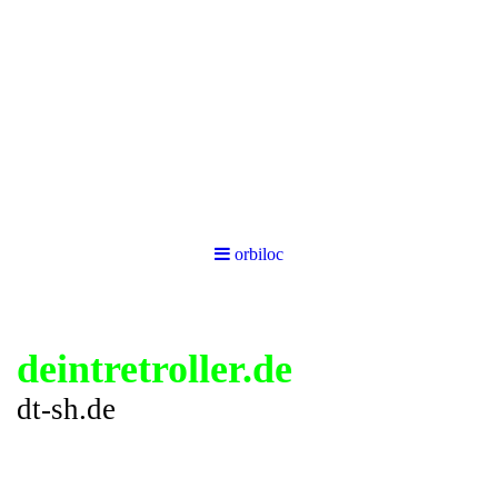
orbiloc
deintretroller.de
dt-sh.de