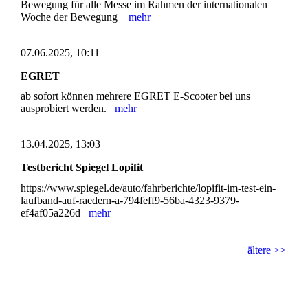
Bewegung für alle Messe im Rahmen der internationalen
Woche der Bewegung
mehr
07.06.2025, 10:11
EGRET
ab sofort können mehrere EGRET E-Scooter bei uns
ausprobiert werden.
mehr
13.04.2025, 13:03
Testbericht Spiegel Lopifit
https://www.spiegel.de/auto/fahrberichte/lopifit-im-test-ein-
laufband-auf-raedern-a-794feff9-56ba-4323-9379-
ef4af05a226d
mehr
ältere >>