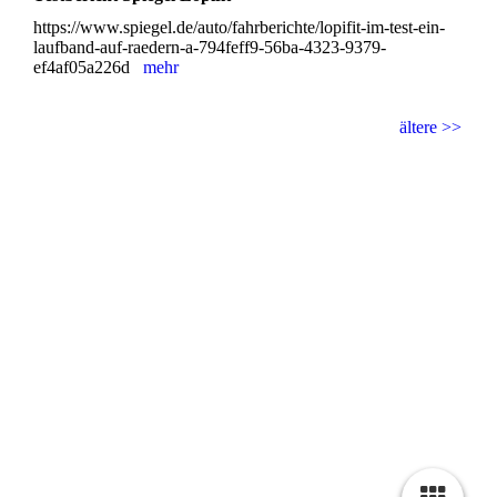
https://www.spiegel.de/auto/fahrberichte/lopifit-im-test-ein-
laufband-auf-raedern-a-794feff9-56ba-4323-9379-
ef4af05a226d
mehr
ältere >>