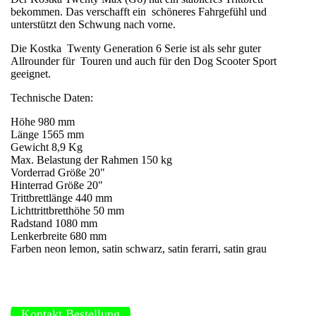
bekommen. Das verschafft ein schöneres Fahrgefühl und
unterstützt den Schwung nach vorne.
Die Kostka Twenty Generation 6 Serie ist als sehr guter
Allrounder für Touren und auch für den Dog Scooter Sport
geeignet.
Technische Daten:
Höhe 980 mm
Länge 1565 mm
Gewicht 8,9 Kg
Max. Belastung der Rahmen 150 kg
Vorderrad Größe 20"
Hinterrad Größe 20"
Trittbrettlänge 440 mm
Lichttrittbretthöhe 50 mm
Radstand 1080 mm
Lenkerbreite 680 mm
Farben neon lemon, satin schwarz, satin ferarri, satin grau
Kontakt Bestellung