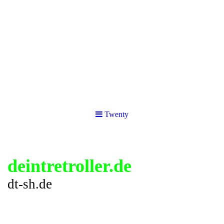
Twenty
deintretroller.de
dt-sh.de