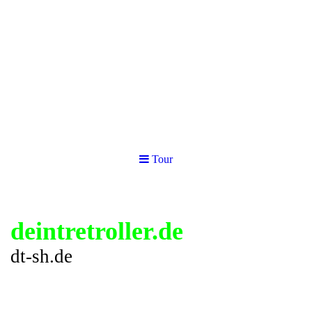
Tour
deintretroller.de
dt-sh.de