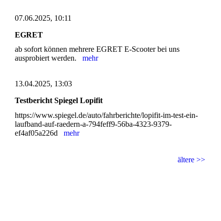
07.06.2025, 10:11
EGRET
ab sofort können mehrere EGRET E-Scooter bei uns
ausprobiert werden.
mehr
13.04.2025, 13:03
Testbericht Spiegel Lopifit
https://www.spiegel.de/auto/fahrberichte/lopifit-im-test-ein-
laufband-auf-raedern-a-794feff9-56ba-4323-9379-
ef4af05a226d
mehr
ältere >>