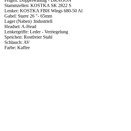
Felgen: Doppelwandig - DRAGON
Stammzellen: KOSTKA SK 2822 S
Lenker: KOSTKA FBH Wings 680-50 Al
Gabel: Starre 26 "- 65mm
Lager (Naben) :Industriell
Headset: A-Head
Lenkergriffe: Leder - Verriegelung
Speichen: Rostfreier Stahl
Schlauch: AV
Farbe: Kaffee