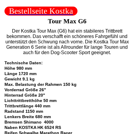
Bestellseite Kostka
Tour Max G6
Der Kostka Tour Max (G6) hat ein stabileres Trittbrett
bekommen. Das verschafft ein schöneres Fahrgefühl und
unterstützt den Schwung nach vorne. Die Kostka Tour Max
Generation 6 Serie ist als Allrounder für lange Touren und
auch für den Dog-Scooter Sport geeignet.
Technische Daten:
Höhe 980 mm
Länge 1720 mm
Gewicht 9.1 kg
Max. Belastung der Rahmen 150 kg
Vorderrad Größe 26"
Hinterrad Größe 20"
Lichttrittbretthöhe 50 mm
Trittbrettlänge 440 mm
Radstand 1150 mm
Lenkers Breite 680 mm
Bremsen Shimano 4000
Naben KOSTKA HK 6524 RS
Reifen Schwalbe Marathon Racer