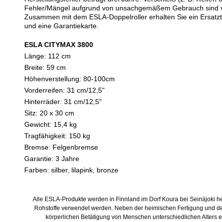
Fehler/Mängel aufgrund von unsachgemäßem Gebrauch sind v
Zusammen mit dem ESLA-Doppelroller erhalten Sie ein Ersatzte
und eine Garantiekarte.
ESLA CITYMAX 3800
Länge: 112 cm
Breite: 59 cm
Höhenverstellung: 80-100cm
Vorderreifen: 31 cm/12,5"
Hinterräder: 31 cm/12,5"
Sitz: 20 x 30 cm
Gewicht: 15,4 kg
Tragfähigkeit: 150 kg
Bremse: Felgenbremse
Garantie: 3 Jahre
Farben: silber, lilapink, bronze
Alle ESLA-Produkte werden in Finnland im Dorf Koura bei Seinäjoki he
Rohstoffe verwendet werden. Neben der heimischen Fertigung und der 
körperlichen Betätigung von Menschen unterschiedlichen Alters 