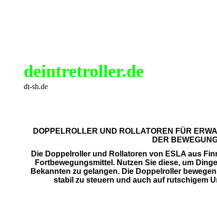
deintretroller.de
dt-sh.de
DOPPELROLLER UND ROLLATOREN FÜR ERWA
DER BEWEGUN
Die Doppelroller und Rollatoren von ESLA aus Fin
Fortbewegungsmittel. Nutzen Sie diese, um Dinge 
Bekannten zu gelangen. Die Doppelroller bewegen si
stabil zu steuern und auch auf rutschigem U