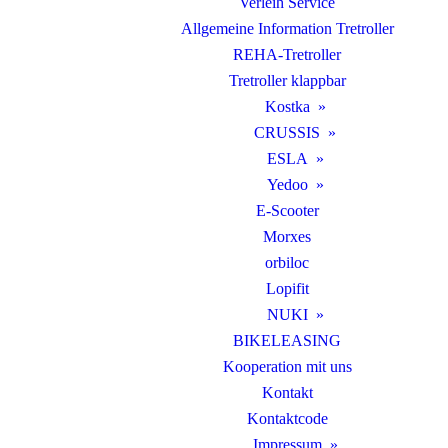
Verleih Service
Allgemeine Information Tretroller
REHA-Tretroller
Tretroller klappbar
Kostka
CRUSSIS
ESLA
Yedoo
E-Scooter
Morxes
orbiloc
Lopifit
NUKI
BIKELEASING
Kooperation mit uns
Kontakt
Kontaktcode
Impressum