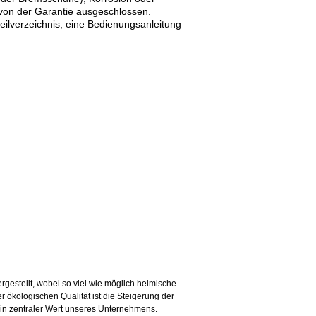
on der Garantie ausgeschlossen.
ilverzeichnis, eine Bedienungsanleitung
rgestellt, wobei so viel wie möglich heimische
ökologischen Qualität ist die Steigerung der
ein zentraler Wert unseres Unternehmens.