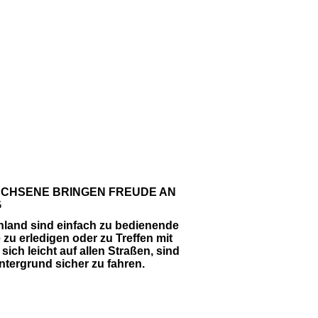
CHSENE BRINGEN FREUDE AN
G
nland sind einfach zu bedienende
zu erledigen oder zu Treffen mit
ch leicht auf allen Straßen, sind
ntergrund sicher zu fahren.