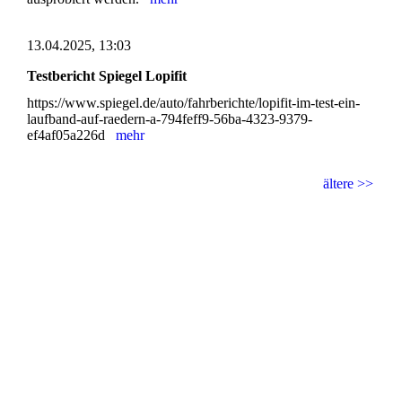
13.04.2025, 13:03
Testbericht Spiegel Lopifit
https://www.spiegel.de/auto/fahrberichte/lopifit-im-test-ein-
laufband-auf-raedern-a-794feff9-56ba-4323-9379-
ef4af05a226d
mehr
ältere >>