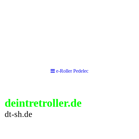
e-Roller Pedelec
deintretroller.de
dt-sh.de