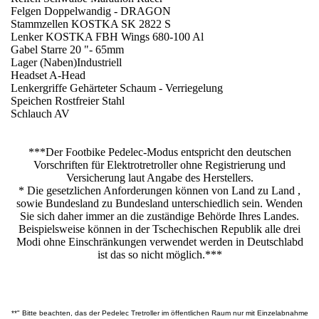
Felgen Doppelwandig - DRAGON
Stammzellen KOSTKA SK 2822 S
Lenker KOSTKA FBH Wings 680-100 Al
Gabel Starre 20 "- 65mm
Lager (Naben)Industriell
Headset A-Head
Lenkergriffe Gehärteter Schaum - Verriegelung
Speichen Rostfreier Stahl
Schlauch AV
***Der Footbike Pedelec-Modus entspricht den deutschen
Vorschriften für Elektrotretroller ohne Registrierung und
Versicherung laut Angabe des Herstellers.
* Die gesetzlichen Anforderungen können von Land zu Land ,
sowie Bundesland zu Bundesland unterschiedlich sein. Wenden
Sie sich daher immer an die zuständige Behörde Ihres Landes.
Beispielsweise können in der Tschechischen Republik alle drei
Modi ohne Einschränkungen verwendet werden in Deutschlabd
ist das so nicht möglich.***
**" Bitte beachten, das der Pedelec Tretroller im öffentlichen Raum nur mit Einzelabnahme