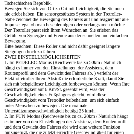
Tschechischen Republik.
Bewegen Sie sich von Ort zu Ort mit Leichtigkeit, die Sie noch
nie erlebt haben. Ein sensorgestütztes System in der Tretroller-
Nabe zeichnet die Bewegung des Fahrers auf und reagiert auf alle
Impulse, egal ob man beschleunigen oder verlangsamen möchte.
Der Tretroller passt sich Ihren Wünschen an, Sie erleben das
Gefühl von Synergie und Freude aus der schnellen und einfachen
Bewegung.
Bitte beachten: Diese Roller sind nicht dafür geeignet längere
Steigungen hoch zu fahren.
ZWEI EINSTELLMÖGLICHKEITEN
1. Im PEDELEC-Modus (Reichweite bis zu 50km / Natürlich
hängt es immer von den Einstellungen der Assistenz, dem
Routenprofil und dem Gewicht des Fahrers ab. ) verleiht der
Elektrotretroller Ihrem Abstoß die erforderliche Kraft, damit Sie
sich mit beispielloser Leichtigkeit fortbewegen können. Wenn Ihre
Geschwindigkeit auf 6 Km/St. gesenkt wird, was der
Geschwindigkeit eines Fußgängers gleicht, wird diese
Geschwindigkeit vom Tretroller beibehalten, um sich einfach
unter Menschen zu bewegen. Die maximale
Unterstützungsgeschwindigkeit beträgt 25 km/h.
2. Im FUN-Modus (Reichweite bis zu ca. 20km / Natürlich hängt
es immer von den Einstellungen der Assistenz, dem Routenprofil
und dem Gewicht des Fahrers ab) wird eine weitere Funktion
hinzugefügt, die die zuletzt erreichte Geschwindigkeit für einen