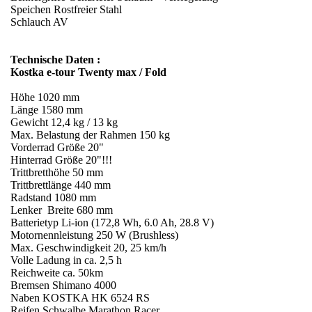
Speichen Rostfreier Stahl
Schlauch AV
Technische Daten :
Kostka e-tour Twenty max / Fold
Höhe 1020 mm
Länge 1580 mm
Gewicht 12,4 kg / 13 kg
Max. Belastung der Rahmen 150 kg
Vorderrad Größe 20"
Hinterrad Größe 20"!!!
Trittbretthöhe 50 mm
Trittbrettlänge 440 mm
Radstand 1080 mm
Lenker Breite 680 mm
Batterietyp Li-ion (172,8 Wh, 6.0 Ah, 28.8 V)
Motornennleistung 250 W (Brushless)
Max. Geschwindigkeit 20, 25 km/h
Volle Ladung in ca. 2,5 h
Reichweite ca. 50km
Bremsen Shimano 4000
Naben KOSTKA HK 6524 RS
Reifen Schwalbe Marathon Racer