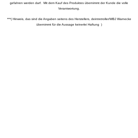
gefahren werden darf. Mit dem Kauf des Produktes übernimmt der Kunde die volle
Verantwortung.
***( Hinweis, das sind die Angaben seitens des Herstellers, deintretroller/WBJ Warnecke
übernimmt für die Aussage keinerlei Haftung )