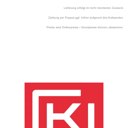
Lieferung erfolgt im nicht montierten Zustand.
Zahlung per Paypal ggf. höher aufgrund des Aufwandes
Preise sind Onlinepreise / Vorortpreise können abweichen.