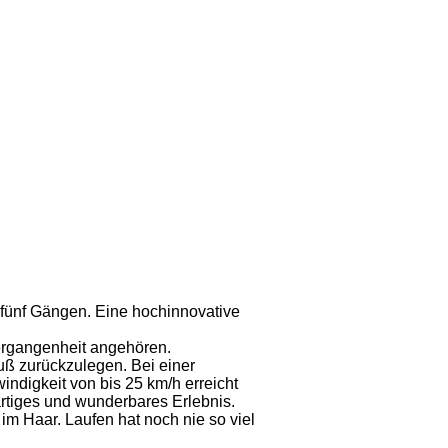
t fünf Gängen. Eine hochinnovative
ergangenheit angehören.
Fuß zurückzulegen. Bei einer
ndigkeit von bis 25 km/h erreicht
artiges und wunderbares Erlebnis.
m Haar. Laufen hat noch nie so viel