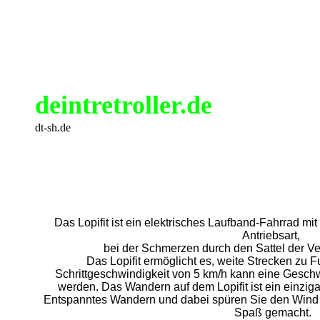
deintretroller.de
dt-sh.de
Das Lopifit ist ein elektrisches Laufband-Fahrrad mi
Antriebsart,
bei der Schmerzen durch den Sattel der V
Das Lopifit ermöglicht es, weite Strecken zu 
Schrittgeschwindigkeit von 5 km/h kann eine Geschwi
werden. Das Wandern auf dem Lopifit ist ein einzig
Entspanntes Wandern und dabei spüren Sie den Wind i
Spaß gemacht.