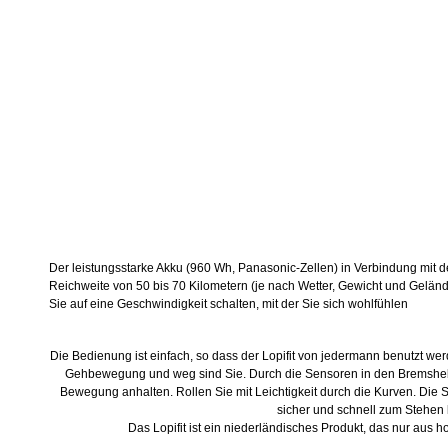
Der leistungsstarke Akku (960 Wh, Panasonic-Zellen) in Verbindung mit 
Reichweite von 50 bis 70 Kilometern (je nach Wetter, Gewicht und Gelän
Sie auf eine Geschwindigkeit schalten, mit der Sie sich wohlfühlen
Die Bedienung ist einfach, so dass der Lopifit von jedermann benutzt wer
Gehbewegung und weg sind Sie. Durch die Sensoren in den Bremsheb
Bewegung anhalten. Rollen Sie mit Leichtigkeit durch die Kurven. Die 
sicher und schnell zum Stehen
Das Lopifit ist ein niederländisches Produkt, das nur aus