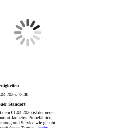
uigkeiten
.04.2026, 18:00
uer Standort
it dem 01.04.2026 ist der neue
andort Janneby. Probefahrten,
ratung und Service wie gehabt
r mit festen Termin.
mehr