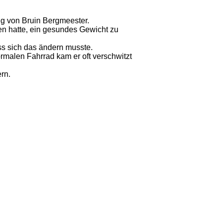
ung von Bruin Bergmeester.
en hatte, ein gesundes Gewicht zu
dass sich das ändern musste.
rmalen Fahrrad kam er oft verschwitzt
rn.