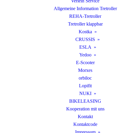
Verleih Service
Allgemeine Information Tretroller
REHA-Tretroller
Tretroller klappbar
Kostka
CRUSSIS
ESLA
Yedoo
E-Scooter
Morxes
orbiloc
Lopifit
NUKI
BIKELEASING
Kooperation mit uns
Kontakt
Kontaktcode
Impressum