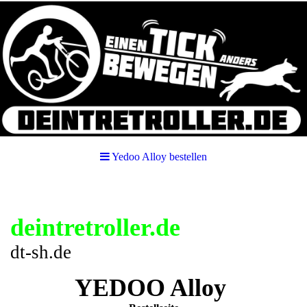
Yedoo Alloy bestellen
deintretroller.de
dt-sh.de
YEDOO Alloy