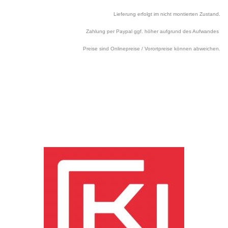
Lieferung erfolgt im nicht montierten Zustand.
Zahlung per Paypal ggf. höher aufgrund des Aufwandes
Preise sind Onlinepreise / Vorortpreise können abweichen.