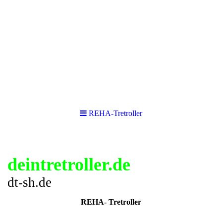
REHA-Tretroller
deintretroller.de
dt-sh.de
REHA- Tretroller