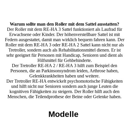
Warum sollte man den Roller mit dem Sattel ausstatten?
Der Roller mit dem RE-HA 3 Sattel funktioniert als Laufrad für
Erwachsene oder Kinder. Der höhenverstellbare Sattel ist mit
Federn ausgestattet, damit man wirklich bequem fahren kann. Der
Roller mit dem RE-HA 3 oder RE-HA 2 Sattel kann nicht nur als
Tretroller, sondern auch als Rehabilitationsmittel dienen. Er ist
sehr geeignet für Personen mit Handicap, Senioren und dient als
Hilfsmittel für Gehbehinderte.
Der Tretroller RE-HA 2 / RE-HA 3 hilft zum Beispiel den
Personen, die an Parkinsonsyndrom leiden, Arthrose haben,
Gelenkkrankheiten haben und weitere.
Der Tretroller RE-HA entwickelt psychomotorische Fähigkeiten
und hilft nicht nur Senioren sondern auch junge Leuten die
kognitiven Fähigkeiten zu steigern. Der Roller hilft auch den
Menschen, die Teilendprothese der Beine oder Gelenke haben.
Modelle