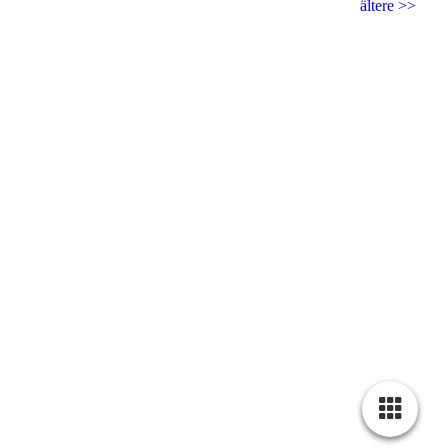
ältere >>