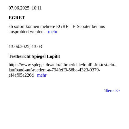
07.06.2025, 10:11
EGRET
ab sofort können mehrere EGRET E-Scooter bei uns
ausprobiert werden.
mehr
13.04.2025, 13:03
Testbericht Spiegel Lopifit
https://www.spiegel.de/auto/fahrberichte/lopifit-im-test-ein-
laufband-auf-raedern-a-794feff9-56ba-4323-9379-
ef4af05a226d
mehr
ältere >>