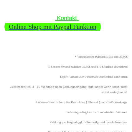
Kontakt
Online Shop mit Paypal Funktion
* Versandkosten zwischen 5,95€ und 29,95€
E-Scooter Versand zwischen 39,95€ und 175 €Ausland abweichend
Lopifit Versand 250 € innerhalb Deutschland ohne Inseln
Lieferzeiten: ca. 4 - 10 Werktage nach Zahlungseingang, ggf. länger wenn Artikel nicht
sofort verfügbar ist.
Lieferzeit bei E- Tretroller Produkten ( Gboard ) ca. 25
-45 Werktage
Lieferung erfolgt im nicht montierten Zustand.
Zahlung per Paypal ggf. höher aufgrund des Aufwandes