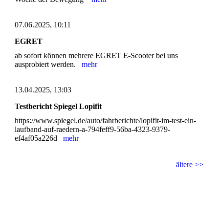
07.06.2025, 10:11
EGRET
ab sofort können mehrere EGRET E-Scooter bei uns
ausprobiert werden.
mehr
13.04.2025, 13:03
Testbericht Spiegel Lopifit
https://www.spiegel.de/auto/fahrberichte/lopifit-im-test-ein-
laufband-auf-raedern-a-794feff9-56ba-4323-9379-
ef4af05a226d
mehr
ältere >>