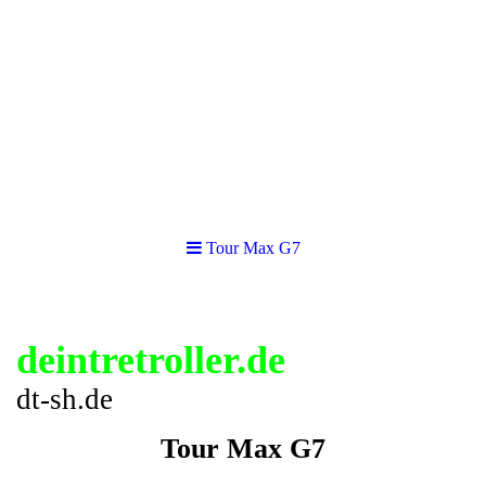
Tour Max G7
deintretroller.de
dt-sh.de
Tour Max G7