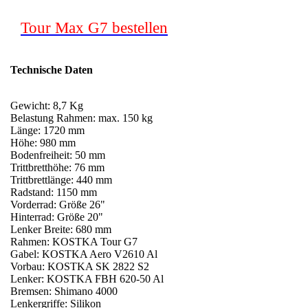
Tour Max G7 bestellen
Technische Daten
Gewicht: 8,7 Kg
Belastung Rahmen: max. 150 kg
Länge: 1720 mm
Höhe: 980 mm
Bodenfreiheit: 50 mm
Trittbretthöhe: 76 mm
Trittbrettlänge: 440 mm
Radstand: 1150 mm
Vorderrad: Größe 26"
Hinterrad: Größe 20"
Lenker Breite: 680 mm
Rahmen: KOSTKA Tour G7
Gabel: KOSTKA Aero V2610 Al
Vorbau: KOSTKA SK 2822 S2
Lenker: KOSTKA FBH 620-50 Al
Bremsen: Shimano 4000
Lenkergriffe: Silikon