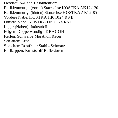
Headset: A-Head Halbintegriert
Radklemmung: (vorne) Starrachse KOSTKA AK12-120
Radklemmung: (hinten) Starrachse KOSTKA AK12-85
Vordere Nabe: KOSTKA HK 1024 RS II
Hintere Nabe: KOSTKA HK 6524 RS II
Lager (Naben): Industriell
Felgen: Doppelwandig - DRAGON
Reifen: Schwalbe Marathon Racer
Schlauch: Auto
Speichen: Rostfreier Stahl - Schwarz
Endkappen: Kunststoff-Reflektoren