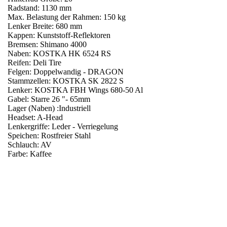
Radstand: 1130 mm
Max. Belastung der Rahmen: 150 kg
Lenker Breite: 680 mm
Kappen: Kunststoff-Reflektoren
Bremsen: Shimano 4000
Naben: KOSTKA HK 6524 RS
Reifen: Deli Tire
Felgen: Doppelwandig - DRAGON
Stammzellen: KOSTKA SK 2822 S
Lenker: KOSTKA FBH Wings 680-50 Al
Gabel: Starre 26 "- 65mm
Lager (Naben) :Industriell
Headset: A-Head
Lenkergriffe: Leder - Verriegelung
Speichen: Rostfreier Stahl
Schlauch: AV
Farbe: Kaffee