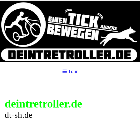
Tour
deintretroller.de
dt-sh.de