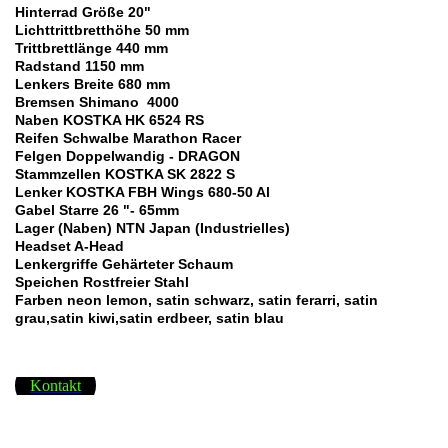
Hinterrad Größe 20"
Lichttrittbretthöhe 50 mm
Trittbrettlänge 440 mm
Radstand 1150 mm
Lenkers Breite 680 mm
Bremsen Shimano 4000
Naben KOSTKA HK 6524 RS
Reifen Schwalbe Marathon Racer
Felgen Doppelwandig - DRAGON
Stammzellen KOSTKA SK 2822 S
Lenker KOSTKA FBH Wings 680-50 Al
Gabel Starre 26 "- 65mm
Lager (Naben) NTN Japan (Industrielles)
Headset A-Head
Lenkergriffe Gehärteter Schaum
Speichen Rostfreier Stahl
Farben neon lemon, satin schwarz, satin ferarri, satin
grau,satin kiwi,satin erdbeer, satin blau
Kontakt