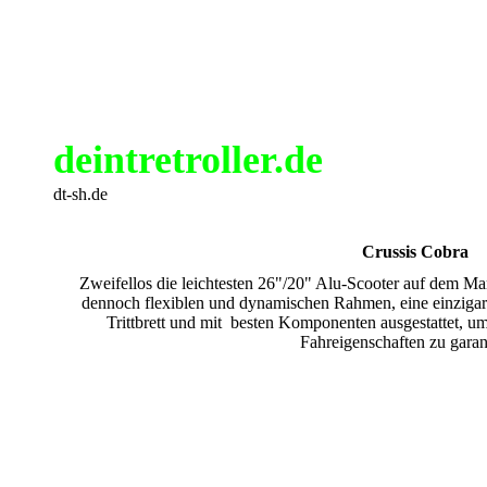
deintretroller.de
dt-sh.de
Crussis Cobra
Zweifellos die leichtesten 26"/20" Alu-Scooter auf dem Mar
dennoch flexiblen und dynamischen Rahmen, eine einzigart
Trittbrett und mit besten Komponenten ausgestattet, um
Fahreigenschaften zu garan