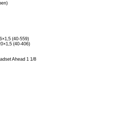
ben)
×1,5 (40-559)
0×1,5 (40-406)
eadset Ahead 1 1/8