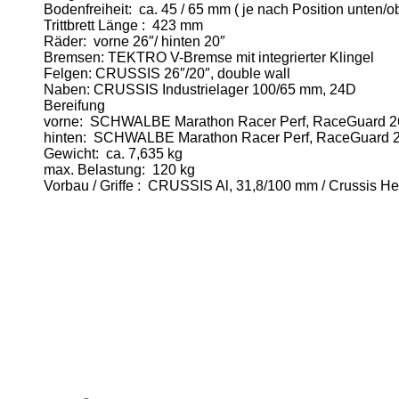
Bodenfreiheit: ca. 45 / 65 mm ( je nach Position unten/o
Trittbrett Länge : 423 mm
Räder: vorne 26″/ hinten 20″
Bremsen: TEKTRO V-Bremse mit integrierter Klingel
Felgen: CRUSSIS 26″/20″, double wall
Naben: CRUSSIS Industrielager 100/65 mm, 24D
Bereifung
vorne: SCHWALBE Marathon Racer Perf, RaceGuard 26
hinten: SCHWALBE Marathon Racer Perf, RaceGuard 2
Gewicht: ca. 7,635 kg
max. Belastung: 120 kg
Vorbau / Griffe : CRUSSIS Al, 31,8/100 mm / Crussis H