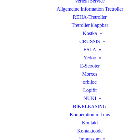
Verleih Service
Allgemeine Information Tretroller
REHA-Tretroller
Tretroller klappbar
Kostka
CRUSSIS
ESLA
Yedoo
E-Scooter
Morxes
orbiloc
Lopifit
NUKI
BIKELEASING
Kooperation mit uns
Kontakt
Kontaktcode
Impressum