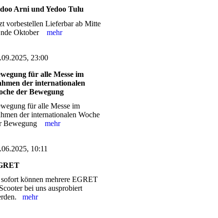
doo Arni und Yedoo Tulu
tzt vorbestellen Lieferbar ab Mitte
Ende Oktober
mehr
.09.2025, 23:00
wegung für alle Messe im
hmen der internationalen
che der Bewegung
wegung für alle Messe im
hmen der internationalen Woche
er Bewegung
mehr
.06.2025, 10:11
GRET
 sofort können mehrere EGRET
Scooter bei uns ausprobiert
erden.
mehr