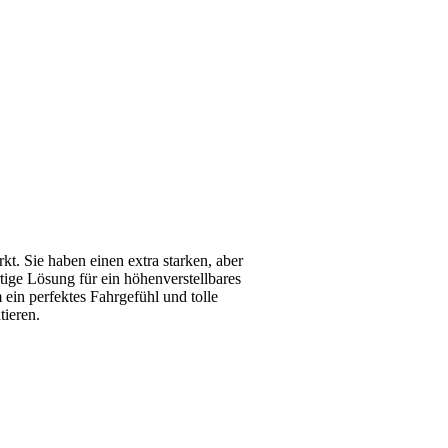
kt. Sie haben einen extra starken, aber
ige Lösung für ein höhenverstellbares
 ein perfektes Fahrgefühl und tolle
tieren.