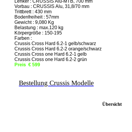
Lenker : CRUSSIS Alu-MTB, 700 mm
Vorbau : CRUSSIS Alu, 31,8/70 mm
Trittbrett : 430 mm
Bodenfreiheit : 57mm
Gewicht : 9,080 Kg
Belastung : max.120 kg
Körpergröße : 150-195
Farben :
Crussis Cross Hard 6.2-1 gelb/schwarz
Crussis Cross Hard 6.2-2 orange/schwarz
Crussis Cross one Hard 6.2-1 gelb
Crussis Cross one Hard 6.2-2 grün
Preis € 599
Bestellung Crussis Modelle
Übersicht