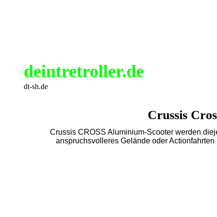
deintretroller.de
dt-sh.de
Crussis Cros
Crussis CROSS Aluminium-Scooter werden diejen
anspruchsvolleres Gelände oder Actionfahrte