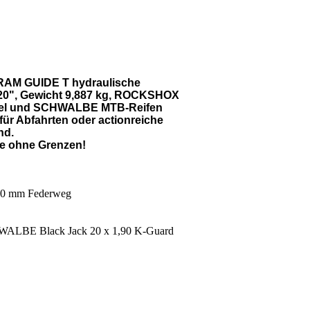
SRAM GUIDE T hydraulische
20", Gewicht 9,887 kg, ROCKSHOX
gabel und SCHWALBE MTB-Reifen
 für Abfahrten oder actionreiche
nd.
ke ohne Grenzen!
00 mm Federweg
WALBE Black Jack 20 x 1,90 K-Guard