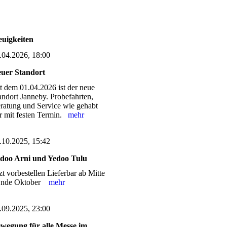
uigkeiten
.04.2026, 18:00
uer Standort
it dem 01.04.2026 ist der neue
andort Janneby. Probefahrten,
ratung und Service wie gehabt
r mit festen Termin.
mehr
.10.2025, 15:42
doo Arni und Yedoo Tulu
tzt vorbestellen Lieferbar ab Mitte
Ende Oktober
mehr
.09.2025, 23:00
wegung für alle Messe im