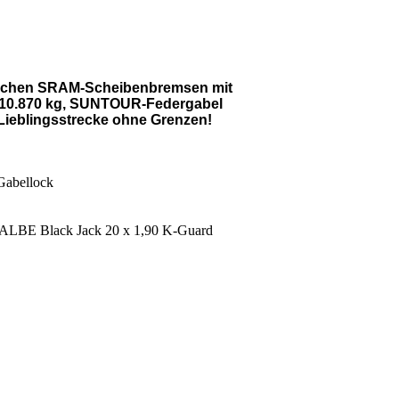
lischen SRAM-Scheibenbremsen mit
 10.870 kg, SUNTOUR-Federgabel
ieblingsstrecke ohne Grenzen!
abellock
LBE Black Jack 20 x 1,90 K-Guard