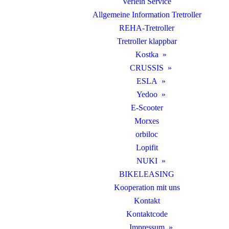
Verleih Service
Allgemeine Information Tretroller
REHA-Tretroller
Tretroller klappbar
Kostka
CRUSSIS
ESLA
Yedoo
E-Scooter
Morxes
orbiloc
Lopifit
NUKI
BIKELEASING
Kooperation mit uns
Kontakt
Kontaktcode
Impressum