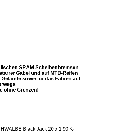
raulischen SRAM-Scheibenbremsen
starrer Gabel und auf MTB-Reifen
 Gelände sowie für das Fahren auf
terwegs
ke ohne Grenzen!
CHWALBE Black Jack 20 x 1,90 K-