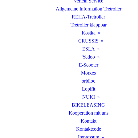
Verleih Service
Allgemeine Information Tretroller
REHA-Tretroller
Tretroller klappbar
Kostka
CRUSSIS
ESLA
Yedoo
E-Scooter
Morxes
orbiloc
Lopifit
NUKI
BIKELEASING
Kooperation mit uns
Kontakt
Kontaktcode
Impressum