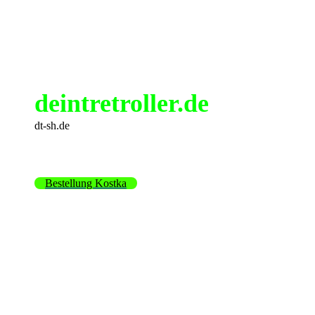
deintretroller.de
dt-sh.de
Bestellung Kostka