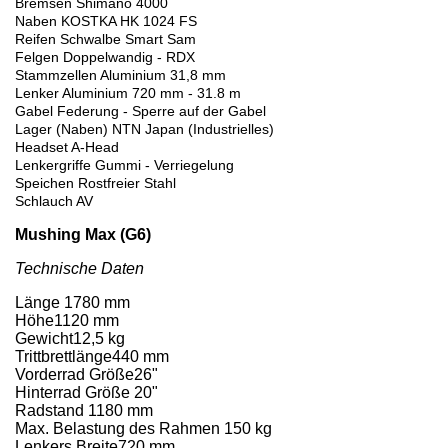
Bremsen Shimano 4000
Naben KOSTKA HK 1024 FS
Reifen Schwalbe Smart Sam
Felgen Doppelwandig - RDX
Stammzellen Aluminium 31,8 mm
Lenker Aluminium 720 mm - 31.8 m
Gabel Federung - Sperre auf der Gabel
Lager (Naben) NTN Japan (Industrielles)
Headset A-Head
Lenkergriffe Gummi - Verriegelung
Speichen Rostfreier Stahl
Schlauch AV
Mushing Max (G6)
Technische Daten
Länge 1780 mm
Höhe1120 mm
Gewicht12,5 kg
Trittbrettlänge440 mm
Vorderrad Größe26"
Hinterrad Größe 20"
Radstand 1180 mm
Max. Belastung des Rahmen 150 kg
Lenkers Breite720 mm