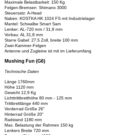
Maximale Belastbarkeit: 150 Kg
Felgen-Bremsen: Shimano 3000
Steuersatz: A-Head
Naben: KOSTKA HK 1024 FS mit Industrielager
Mantel: Schwalbe Smart Sam
Lenker: AL-720 mm / 31,8 mm
Vorbau: AL 31,8 mm
Starre Gabel: 27,5 Zoll, breite 100 mm
Zwei-Kammer-Felgen
Antenne und Zugleine ist mit im Lieferumfang
Mushing Fun (G6)
Technische Daten
Länge 1760mm
Höhe 1120 mm
Gewicht 12,9 Kg
Lichttrittbretthöhe 80 mm - 125 mm
Trittbrettlänge 440 mm
Vorderrad Größe 26"
Hinterrad Größe 20"
Radstand 1180 mm
Max. Belastung der Rahmen 150 kg
Lenkers Breite 720 mm