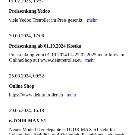
01.02.2025, 13:57
Preissenkung Yedoo
viele Yedoo Tretroller im Preis gesenkt
mehr
30.09.2024, 17:06
Preissenkung ab 01.10.2024 Kostka
Preissenkung vom 01.10.2024 bis 27.02.2025 mehr Infos im
OnlineShop auf www.deintretroller.eu
mehr
25.08.2024, 09:52
Online Shop
https://www.deintretroller.eu
mehr
29.05.2024, 16:18
e-TOUR MAX S1
Neues Modell Der elegante e-TOUR MAX S1 steht für
Leichtigkeit, Stabilität und Sicherheit. Es zeichnet sich durch