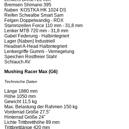
Bremsen Shimano 395
Naben KOSTKA HK 1024 DS
Reifen Schwalbe Smart Sam
Felgen Doppelwandig - RDX
Stammzellen Force 110 mm - 31,8 mm
Lenker MTB 720 mm - 31,8 mm
Gabel Federung - Halbintegriert
Lager (Naben) Industriell
Headset A-Head Halbintegriert
Lenkergriffe Gummi - Verriegelung
Speichen Rostfreier Stahl
Schlauch AV
Mushing Racer Max (G6)
Technische Daten
Länge 1880 mm
Höhe 1050 mm
Gewicht 11,5 kg
Max. Belastung der Rahmen 150 kg
Vorderrad Größe 27.5"
Hinterrad Größe 24"
Lichte Trittbretthöhe 89 mm
Trittbrettlänge 420 mm