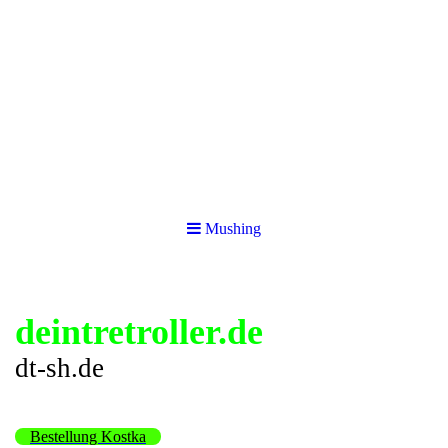
Mushing
deintretroller.de
dt-sh.de
Bestellung Kostka