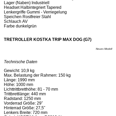
Lager (Naben)
Industriell
Headset
Halbintegriert Tapered
Lenkergriffe
Gummi - Verriegelung
Speichen
Rostfreier Stahl
Schlauch
AV
Farbe
dunkelgrün
TRETROLLER KOSTKA TRIP MAX DOG (G7)
Neues Modell
Technische Daten
Gewicht: 10,9 kg
Max. Belastung der Rahmen: 150 kg
Länge: 1990 mm
Höhe: 1000 mm
Lichttrittbretthöhe: 81 - 70 mm
Trittbrettlänge: 440 mm
Radstand: 1250 mm
Vorderrad Größe: 29"
Hinterrad Größe: 27,5"
Lenkers Breite: 720 mm