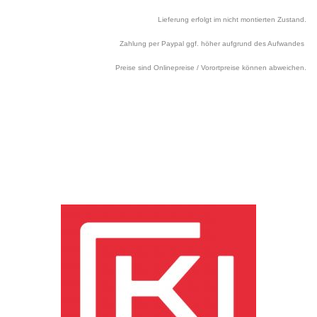
Lieferung erfolgt im nicht montierten Zustand.
Zahlung per Paypal ggf. höher aufgrund des Aufwandes
Preise sind Onlinepreise / Vorortpreise können abweichen.