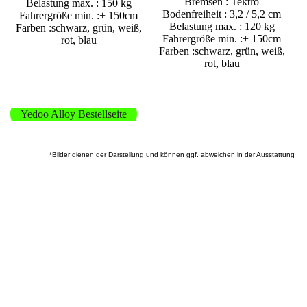
Bremsen : Tektro
Belastung max. : 150 kg
Bodenfreiheit : 3,2 / 5,2 cm
Fahrergröße min. :+ 150cm
Belastung max. : 120 kg
Farben :schwarz, grün, weiß,
Fahrergröße min. :+ 150cm
rot, blau
Farben :schwarz, grün, weiß,
rot, blau
Yedoo Alloy Bestellseite
*Bilder dienen der Darstellung und können ggf. abweichen in der Ausstattung