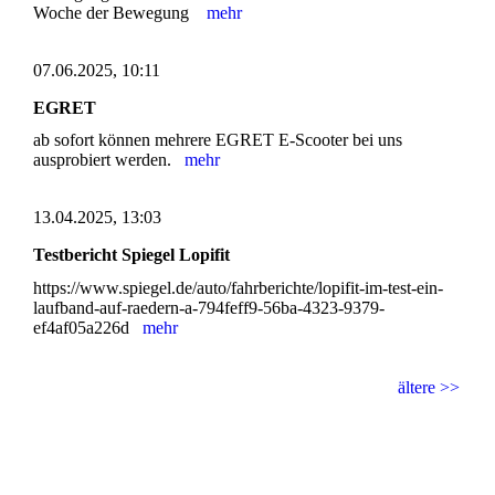
Woche der Bewegung
mehr
07.06.2025, 10:11
EGRET
ab sofort können mehrere EGRET E-Scooter bei uns
ausprobiert werden.
mehr
13.04.2025, 13:03
Testbericht Spiegel Lopifit
https://www.spiegel.de/auto/fahrberichte/lopifit-im-test-ein-
laufband-auf-raedern-a-794feff9-56ba-4323-9379-
ef4af05a226d
mehr
ältere >>