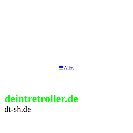
Alloy
deintretroller.de
dt-sh.de