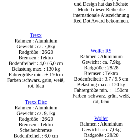
und Design hat das höchste
Modell dieser Reihe die
internationale Auszeichnung
Red Dot Award bekommen.
Trexx
Rahmen : Aluminium
Gewicht : ca. 7,8kg
Wolfer RS
Radgröße : 26/20
Rahmen : Aluminium
Bremsen : Tektro
Gewicht : ca. 7,9kg
Bodenfreiheit : 4,0 / 6,0 cm
Radgröße : 28/28
Belastung max. : 130 kg
Bremsen : Tektro
Fahrergröße min. :+ 150cm
Bodenfreiheit : 3,7 / 5,5 cm
Farben :schwarz, grün, weiß,
Belastung max. : 120 kg
rot, blau
Fahrergröße min. :+ 150cm
Farben :schwarz, grün, weiß,
rot, blau
Trexx Disc
Rahmen : Aluminium
Gewicht : ca. 9,1kg
Wolfer
Radgröße : 26/20
Rahmen : Aluminium
Bremsen : Tektro
Gewicht : ca. 7,0kg
Scheibenbremse
Radgröße : 28/20
Bodenfreiheit : 6,0 cm