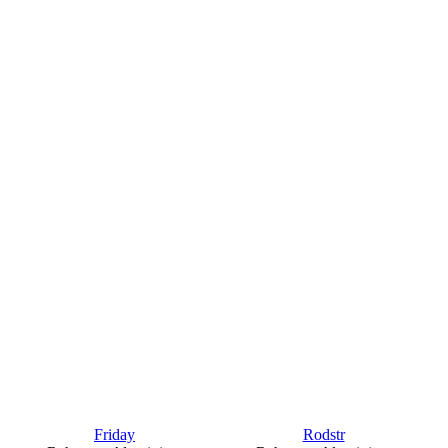
Friday
Rodstr