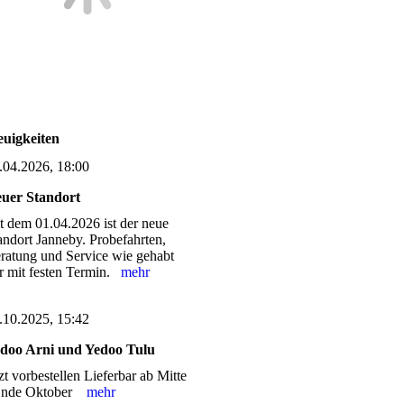
uigkeiten
.04.2026, 18:00
uer Standort
it dem 01.04.2026 ist der neue
andort Janneby. Probefahrten,
ratung und Service wie gehabt
r mit festen Termin.
mehr
.10.2025, 15:42
doo Arni und Yedoo Tulu
tzt vorbestellen Lieferbar ab Mitte
Ende Oktober
mehr