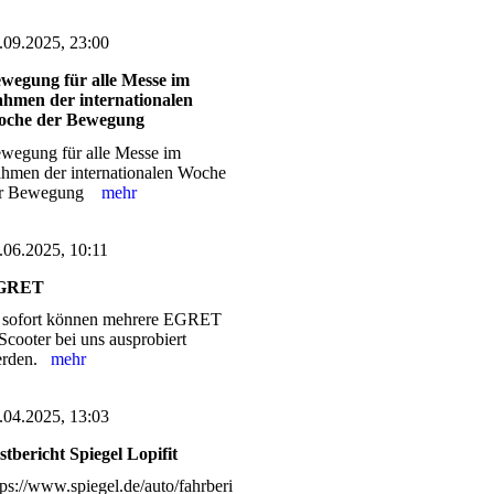
.09.2025, 23:00
wegung für alle Messe im
hmen der internationalen
che der Bewegung
wegung für alle Messe im
hmen der internationalen Woche
er Bewegung
mehr
.06.2025, 10:11
GRET
 sofort können mehrere EGRET
Scooter bei uns ausprobiert
erden.
mehr
.04.2025, 13:03
stbericht Spiegel Lopifit
tps://www.spiegel.de/auto/fahrberi