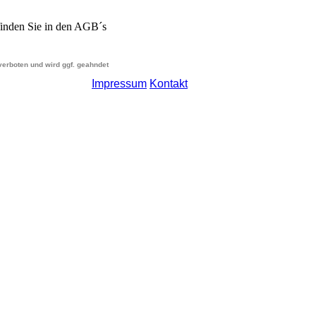
finden Sie in den AGB´s
 verboten und wird ggf. geahndet
Impressum
Kontakt