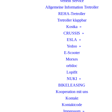
Verleih Service
Allgemeine Information Tretroller
REHA-Tretroller
Tretroller klappbar
Kostka
CRUSSIS
ESLA
Yedoo
E-Scooter
Morxes
orbiloc
Lopifit
NUKI
BIKELEASING
Kooperation mit uns
Kontakt
Kontaktcode
Impressum