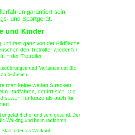
lerfahren garantiert sein.
ings- und Sportgerät.
ne und Kinder
g und fast ganz von der Bildfläche
chen den Tretroller wieder für
t = der Tretroller
Ausführungen und Varianten um die
e zu bedienen.
nte man keine weiten Strecken
m Radfahren, der irrt sich. Die
d sowohl für kurze als auch für
iert.
 ist ungefährlicher und sehr gesund. Der
ic-Walking und beim radfahren.
 Stadt oder als Workout.